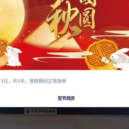
0月3日，共5天。放假期间正常接单
双节同庆