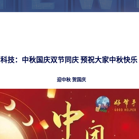
科技：中秋国庆双节同庆 预祝大家中秋快乐
迎中秋·贺国庆