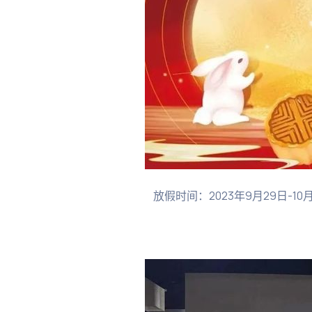
放假时间：2023年9月29日-1