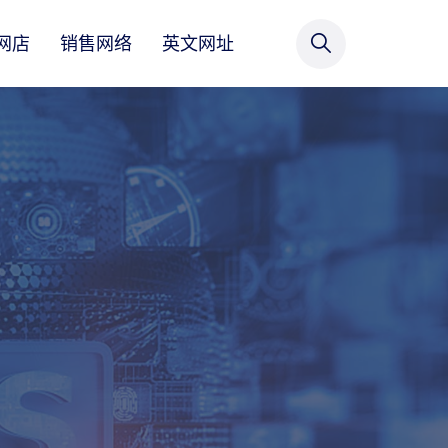
网店
销售网络
英文网址