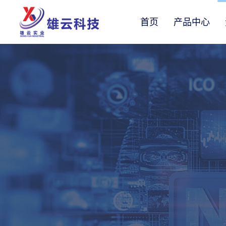
首页
产品中心