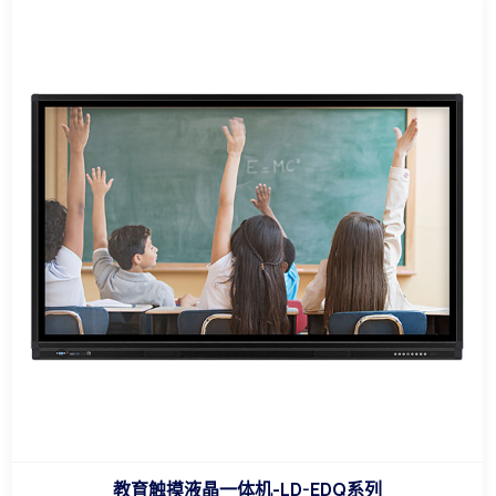
教育触摸液晶一体机-LD-EDQ系列