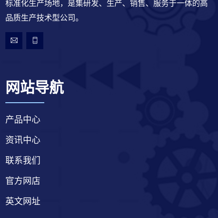
标准化生产场地，是集研发、生产、销售、服务于一体的高
品质生产技术型公司。
网站导航
产品中心
资讯中心
联系我们
官方网店
英文网址