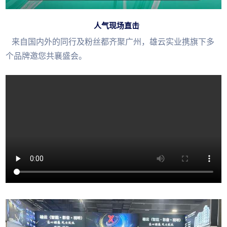
人气现场直击
来自国内外的同行及粉丝都齐聚广州，雄云实业携旗下多
个品牌邀您共襄盛会。