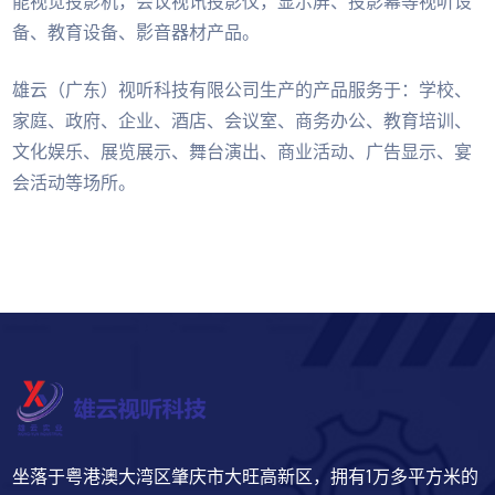
能视觉投影机，会议视讯投影仪，显示屏、投影幕等视听设
备、教育设备、影音器材产品。
雄云（广东）视听科技有限公司生产的产品服务于：学校、
家庭、政府、企业、酒店、会议室、商务办公、教育培训、
文化娱乐、展览展示、舞台演出、商业活动、广告显示、宴
会活动等场所。
坐落于粤港澳大湾区肇庆市大旺高新区，拥有1万多平方米的