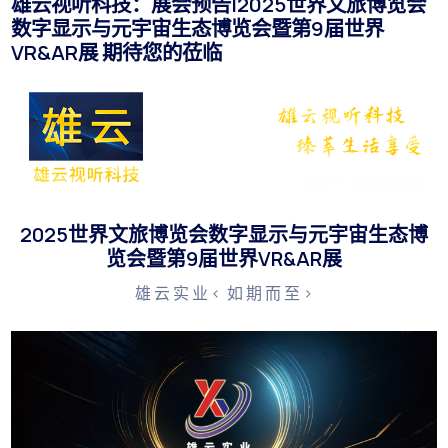
雄云视听科技：展会预告|2025世界文旅博览会
数字显示与元宇宙生态博览会暨第9届世界
VR&AR展 期待您的莅临
2025世界文旅博览会数字显示与元宇宙生态博
览会暨第9届世界VR&AR展
雄 云 实 业 < 如 期 而 至 >