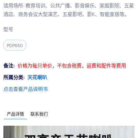
适用场所: 教育培训、公共广播、影音娱乐、家庭影院、五星
酒店、商务会议大型演艺、五星影吧、影K、智能家居等。
型号
PDP650
备注:
价格为每只单价，不包含税费，运费和配件等费用
所属分类:
天花喇叭
点击查看产品说明书
产品详情
联系我们