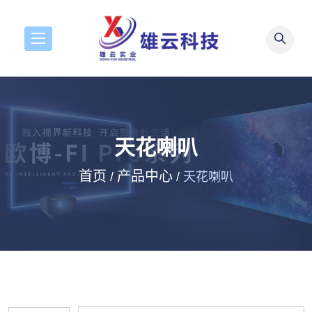
天花喇叭
首页
产品中心
/
/
天花喇叭