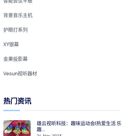
智能会议平板
背景音乐主机
护眼灯系列
XY银幕
金果投影幕
Vesun视听器材
热门资讯
雄云视听科技：趣味运动会|热爱生活 乐
趣...
24-Nov-2023