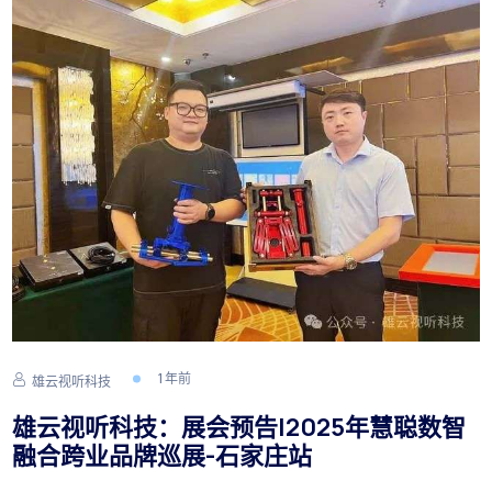
1 年前
雄云视听科技
雄云视听科技：展会预告|2025年慧聪数智
融合跨业品牌巡展-石家庄站