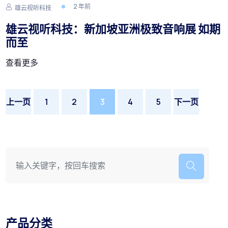
2 年前
雄云视听科技
雄云视听科技：新加坡亚洲极致音响展 如期
而至
查看更多
上一页
1
2
3
4
5
下一页
产品分类