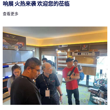
响展 火热来袭 欢迎您的莅临
查看更多